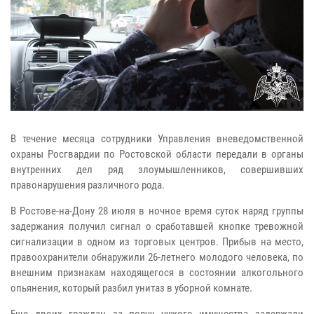
В течение месяца сотрудники Управления вневедомственной
охраны Росгвардии по Ростовской области передали в органы
внутренних дел ряд злоумышленников, совершивших
правонарушения различного рода.
В Ростове-на-Дону 28 июля в ночное время суток наряд группы
задержания получил сигнал о сработавшей кнопке тревожной
сигнализации в одном из торговых центров. Прибыв на место,
правоохранители обнаружили 26-летнего молодого человека, по
внешним признакам находящегося в состоянии алкогольного
опьянения, который разбил унитаз в уборной комнате.
Еще двоих граждан за порчу чужого имущества задержали