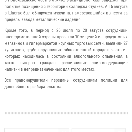
попытке похищения с территории колледжа стульев. А 16 августа
в Шахтах был обнаружен мужчина, намеревавшийся вынести за
пределы завода металлические изделия.
Кроме того, в период с 26 июля по 20 августа сотрудники
вневедомственной охраны пресекли 10 хищений из продуктовых
магазинов и гипермаркетов крупных торговых сетей, выявили 27
хулиганов, грубо нарушавших общественный порядок, часть из
которых находилась в состоянии алкогольного опьянения, а
также пятерых граждан, распивавших спиртосодержащие
напитки в непредназначенных для этого местах.
Все правонарушители переданы сотрудникам полиции для
дальнейшего разбирательства.