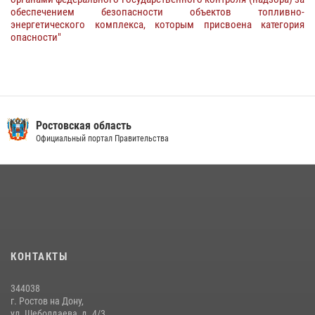
обеспечением безопасности объектов топливно-
энергетического комплекса, которым присвоена категория
опасности"
Ростовская область
Официальный портал Правительства
КОНТАКТЫ
344038
г. Ростов на Дону,
ул. Шеболдаева, д. 4/3,