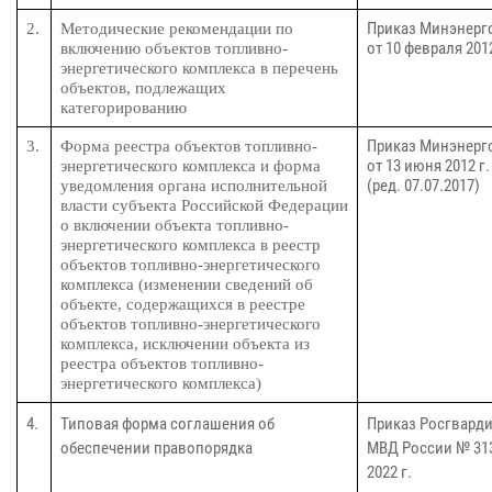
Приказ Минэнерг
2.
Методические рекомендации по
от 10 февраля 2012
включению объектов топливно-
энергетического комплекса в перечень
объектов, подлежащих
категорированию
Приказ Минэнерг
3.
Форма реестра объектов топливно-
от 13 июня 2012 г.
энергетического комплекса и форма
(ред. 07.07.2017)
уведомления органа исполнительной
власти субъекта Российской Федерации
о включении объекта топливно-
энергетического комплекса в реестр
объектов топливно-энергетического
комплекса (изменении сведений об
объекте, содержащихся в реестре
объектов топливно-энергетического
комплекса, исключении объекта из
реестра объектов топливно-
энергетического комплекса)
4.
Типовая форма соглашения об
Приказ Росгварди
обеспечении правопорядка
МВД России № 313
2022 г.