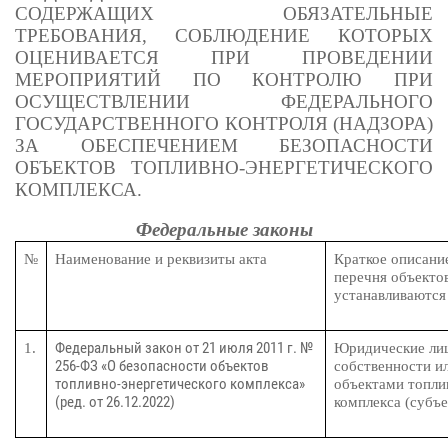
СОДЕРЖАЩИХ ОБЯЗАТЕЛЬНЫЕ
ТРЕБОВАНИЯ, СОБЛЮДЕНИЕ КОТОРЫХ
ОЦЕНИВАЕТСЯ ПРИ ПРОВЕДЕНИИ
МЕРОПРИЯТИЙ ПО КОНТРОЛЮ ПРИ
ОСУЩЕСТВЛЕНИИ ФЕДЕРАЛЬНОГО
ГОСУДАРСТВЕННОГО КОНТРОЛЯ (НАДЗОРА)
ЗА ОБЕСПЕЧЕНИЕМ БЕЗОПАСНОСТИ
ОБЪЕКТОВ ТОПЛИВНО-ЭНЕРГЕТИЧЕСКОГО
КОМПЛЕКСА.
Федеральные законы
№
Наименование и реквизиты акта
Краткое описание
перечня объекто
устанавливаются
Федеральный закон от 21 июля 2011 г. №
1.
Юридические лиц
256-ФЗ «О безопасности объектов
собственности и
топливно-энергетического комплекса»
объектами топли
(ред. от 26.12.2022)
комплекса (субъ