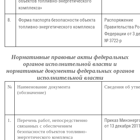
объектов топливно-энергетического
комплекса»
8.
Форма паспорта безопасности объекта
Распоряжение
топливно-энергетического комплекса
Правительства Р
Федерации от 3 де
№ 3722-р
Нормативные правовые акты федеральных
органов исполнительной власти и
нормативные документы федеральных органов
исполнительной власти
№
Наименование документа
Сведения об утв
(обозначение)
Приказ Минэнерг
1.
Перечень работ, непосредственно
от 13 декабря 2011
связанных с обеспечением
безопасности объектов топливно-
энергетического комплекса