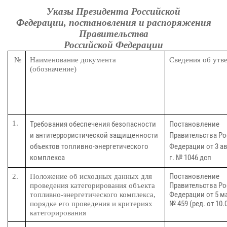
Указы Президента Российской
Федерации, постановления и распоряжения
Правительства
Российской Федерации
№
Наименование документа
Сведения об утв
(обозначение)
1.
Требования обеспечения безопасности
Постановление
и антитеррористической защищенности
Правительства Р
объектов топливно-энергетического
Федерации от 3 ав
комплекса
г. № 1046 дсп
Постановление
2.
Положение об исходных данных для
Правительства Р
проведения категорирования объекта
Федерации от 5 ма
топливно-энергетического комплекса,
№ 459 (ред. от 10.
порядке его проведения и критериях
категорирования