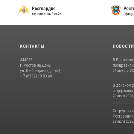
Росгвардия
Рост
Официальный сайт
Офици
КОНТАКТЫ
НОВОСТ
344038
В Ростовск
г. Ростов на Дону,
поздравили 
ул. Шеболдаева, д. 4/3,
04 августа 20
+ 7 (8632) 10-83-69
В донском 
задержаны 
29 июля 2026,
Сотрудники
Росгвардии 
29 июля 2026,