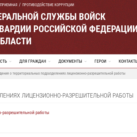
 ПРИЕМНАЯ
ПРОТИВОДЕЙСТВИЕ КОРРУПЦИИ
ЕРАЛЬНОЙ СЛУЖБЫ ВОЙСК
ВАРДИИ РОССИЙСКОЙ ФЕДЕРАЦИ
ОБЛАСТИ
СТЬ
ДЛЯ ГРАЖДАН
ДОКУМЕНТЫ
ГЕРОИ
КОНТАКТ
дения о территориальных подразделениях лицензионно-разрешительной работы
ЕЛЕНИЯХ ЛИЦЕНЗИОННО-РАЗРЕШИТЕЛЬНОЙ РАБОТЫ
о-разрешительной работы