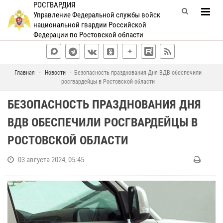
РОСГВАРДИЯ
Управление Федеральной службы войск
национальной гвардии Российской
Федерации по Ростовской области
Главная
Новости
Безопасность празднования Дня ВДВ обеспечили
росгвардейцы в Ростовской области
БЕЗОПАСНОСТЬ ПРАЗДНОВАНИЯ ДНЯ
ВДВ ОБЕСПЕЧИЛИ РОСГВАРДЕЙЦЫ В
РОСТОВСКОЙ ОБЛАСТИ
03 августа 2024, 05:45