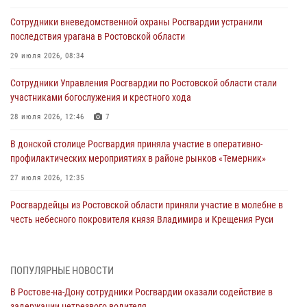
Сотрудники вневедомственной охраны Росгвардии устранили
последствия урагана в Ростовской области
29 июля 2026, 08:34
Сотрудники Управления Росгвардии по Ростовской области стали
участниками богослужения и крестного хода
28 июля 2026, 12:46
7
В донской столице Росгвардия приняла участие в оперативно-
профилактических мероприятиях в районе рынков «Темерник»
27 июля 2026, 12:35
Росгвардейцы из Ростовской области приняли участие в молебне в
честь небесного покровителя князя Владимира и Крещения Руси
27 июля 2026, 10:08
При содействии спецназа Росгвардии в Ростовской области прошли
ПОПУЛЯРНЫЕ НОВОСТИ
профилактические рейды
В Ростове-на-Дону сотрудники Росгвардии оказали содействие в
21 июля 2026, 12:51
задержании нетрезвого водителя