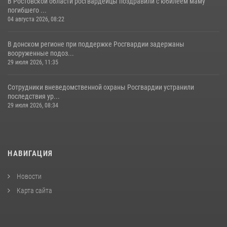
В Ростовской области росгвардейцы поздравили с юбилеем маму
погибшего ...
04 августа 2026, 08:22
В донском регионе при поддержке Росгвардии задержаны
вооруженные подоз...
29 июля 2026, 11:35
Сотрудники вневедомственной охраны Росгвардии устранили
последствия ур...
29 июля 2026, 08:34
НАВИГАЦИЯ
Новости
Карта сайта