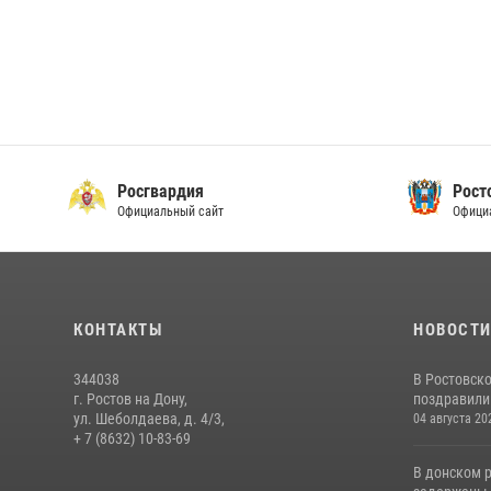
Росгвардия
Рост
Официальный сайт
Офици
КОНТАКТЫ
НОВОСТ
344038
В Ростовск
г. Ростов на Дону,
поздравили 
ул. Шеболдаева, д. 4/3,
04 августа 20
+ 7 (8632) 10-83-69
В донском 