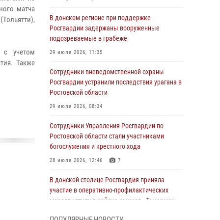
ного матча
В донском регионе при поддержке
Тольятти),
Росгвардии задержаны вооруженные
подозреваемые в грабеже
 с учетом
29 июля 2026, 11:35
тия. Также
Сотрудники вневедомственной охраны
Росгвардии устранили последствия урагана в
Ростовской области
29 июля 2026, 08:34
Сотрудники Управления Росгвардии по
Ростовской области стали участниками
богослужения и крестного хода
28 июля 2026, 12:46
7
В донской столице Росгвардия приняла
участие в оперативно-профилактических
мероприятиях в районе рынков «Темерник»
27 июля 2026, 12:35
ПОПУЛЯРНЫЕ НОВОСТИ