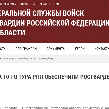
 ПРИЕМНАЯ
ПРОТИВОДЕЙСТВИЕ КОРРУПЦИИ
ЕРАЛЬНОЙ СЛУЖБЫ ВОЙСК
ВАРДИИ РОССИЙСКОЙ ФЕДЕРАЦИ
ОБЛАСТИ
СТЬ
ДЛЯ ГРАЖДАН
ДОКУМЕНТЫ
ГЕРОИ
КОНТАКТ
беспечили росгвардейцы в Ростове-на-Дону
 10-ГО ТУРА РПЛ ОБЕСПЕЧИЛИ РОСГВАРД
ки Управления Росгвардии по Ростовской области совместно с ко