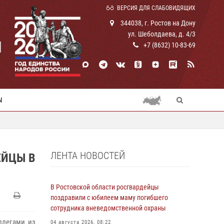
ВЕРСИЯ ДЛЯ СЛАБОВИДЯЩИХ
344038, г. Ростов на Дону
ул. Шеболдаева, д. 4/3
И
+7 (8632) 10-83-69
Ы
ЛЕНТА НОВОСТЕЙ
ЕЙЦЫ В
В Ростовской области росгвардейцы
поздравили с юбилеем маму погибшего
сотрудника вневедомственной охраны
ллегами из
04 августа 2026, 08:22