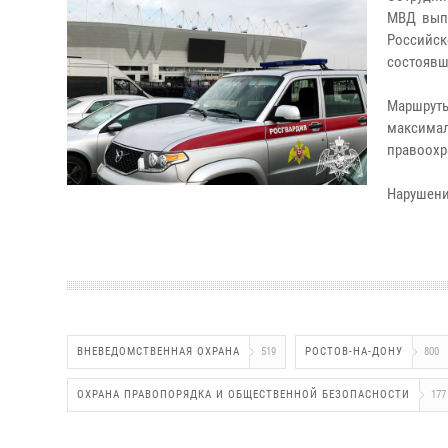
МВД выпо
Российск
состоявш
Маршрут
максимал
правоохр
Нарушени
ВНЕВЕДОМСТВЕННАЯ ОХРАНА
519
РОСТОВ-НА-ДОНУ
800
ОХРАНА ПРАВОПОРЯДКА И ОБЩЕСТВЕННОЙ БЕЗОПАСНОСТИ
177