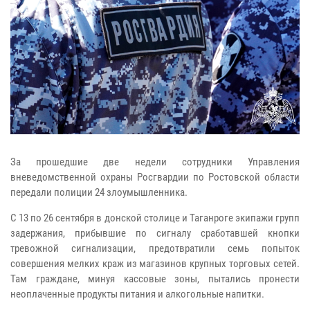
За прошедшие две недели сотрудники Управления
вневедомственной охраны Росгвардии по Ростовской области
передали полиции 24 злоумышленника.
С 13 по 26 сентября в донской столице и Таганроге экипажи групп
задержания, прибывшие по сигналу сработавшей кнопки
тревожной сигнализации, предотвратили семь попыток
совершения мелких краж из магазинов крупных торговых сетей.
Там граждане, минуя кассовые зоны, пытались пронести
неоплаченные продукты питания и алкогольные напитки.