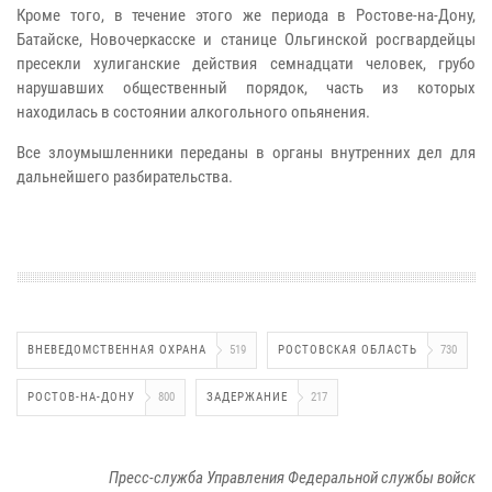
Кроме того, в течение этого же периода в Ростове-на-Дону,
Батайске, Новочеркасске и станице Ольгинской росгвардейцы
пресекли хулиганские действия семнадцати человек, грубо
нарушавших общественный порядок, часть из которых
находилась в состоянии алкогольного опьянения.
Все злоумышленники переданы в органы внутренних дел для
дальнейшего разбирательства.
ВНЕВЕДОМСТВЕННАЯ ОХРАНА
519
РОСТОВСКАЯ ОБЛАСТЬ
730
РОСТОВ-НА-ДОНУ
800
ЗАДЕРЖАНИЕ
217
Пресс-служба Управления Федеральной службы войск