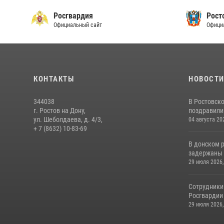
Росгвардия
Рост
Официальный сайт
Офици
КОНТАКТЫ
НОВОСТ
344038
В Ростовск
г. Ростов на Дону,
поздравили 
ул. Шеболдаева, д. 4/3,
04 августа 20
+ 7 (8632) 10-83-69
В донском 
задержаны 
29 июля 2026,
Сотрудники
Росгвардии 
29 июля 2026,