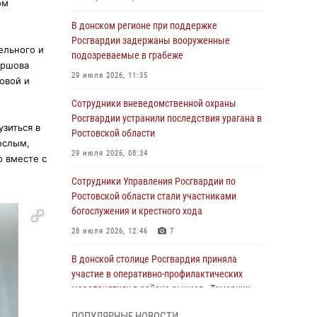
ом
В донском регионе при поддержке
Росгвардии задержаны вооруженные
ельного и
подозреваемые в грабеже
Ершова
29 июля 2026, 11:35
овой и
Сотрудники вневедомственной охраны
Росгвардии устранили последствия урагана в
узиться в
Ростовской области
ослым,
29 июля 2026, 08:34
о вместе с
Сотрудники Управления Росгвардии по
Ростовской области стали участниками
богослужения и крестного хода
28 июля 2026, 12:46
7
В донской столице Росгвардия приняла
участие в оперативно-профилактических
мероприятиях в районе рынков «Темерник»
27 июля 2026, 12:35
ПОПУЛЯРНЫЕ НОВОСТИ