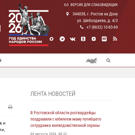
ВЕРСИЯ ДЛЯ СЛАБОВИДЯЩИХ
344038, г. Ростов на Дону
ул. Шеболдаева, д. 4/3
И
+7 (8632) 10-83-69
Ы
ЛЕНТА НОВОСТЕЙ
В Ростовской области росгвардейцы
поздравили с юбилеем маму погибшего
в и
сотрудника вневедомственной охраны
ти,
04 августа 2026, 08:22