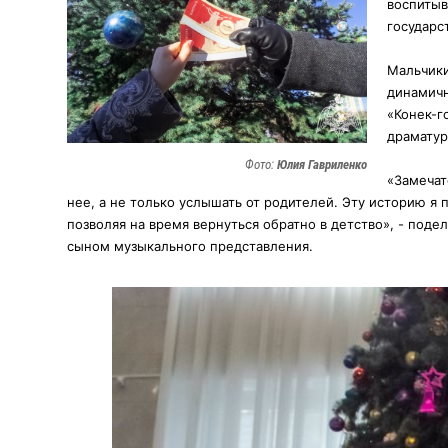
воспитыв
государс
Мальчики
динамичн
«Конек-г
драматур
Фото:
Юлия Гавриленко
«Замечат
нее, а не только услышать от родителей. Эту историю я
позволяя на время вернуться обратно в детство», - под
сыном музыкального представления.