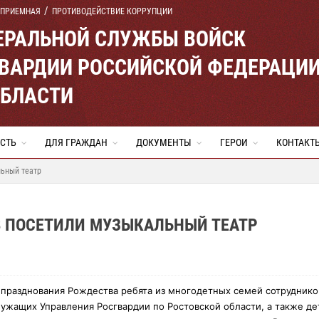
 ПРИЕМНАЯ
ПРОТИВОДЕЙСТВИЕ КОРРУПЦИИ
ЕРАЛЬНОЙ СЛУЖБЫ ВОЙСК
ВАРДИИ РОССИЙСКОЙ ФЕДЕРАЦИ
ОБЛАСТИ
СТЬ
ДЛЯ ГРАЖДАН
ДОКУМЕНТЫ
ГЕРОИ
КОНТАКТ
льный театр
В ПОСЕТИЛИ МУЗЫКАЛЬНЫЙ ТЕАТР
 празднования Рождества ребята из многодетных семей сотруднико
ужащих Управления Росгвардии по Ростовской области, а также де