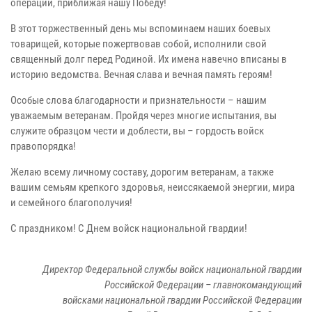
операции, приближая нашу Победу!
В этот торжественный день мы вспоминаем наших боевых
товарищей, которые пожертвовав собой, исполнили свой
священный долг перед Родиной. Их имена навечно вписаны в
историю ведомства. Вечная слава и вечная память героям!
Особые слова благодарности и признательности – нашим
уважаемым ветеранам. Пройдя через многие испытания, вы
служите образцом чести и доблести, вы – гордость войск
правопорядка!
Желаю всему личному составу, дорогим ветеранам, а также
вашим семьям крепкого здоровья, неиссякаемой энергии, мира
и семейного благополучия!
С праздником! С Днем войск национальной гвардии!
Директор Федеральной службы войск национальной гвардии
Российской Федерации – главнокомандующий
войсками национальной гвардии Российской Федерации