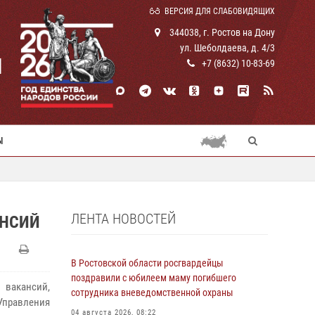
ВЕРСИЯ ДЛЯ СЛАБОВИДЯЩИХ
344038, г. Ростов на Дону
ул. Шеболдаева, д. 4/3
И
+7 (8632) 10-83-69
Ы
ЛЕНТА НОВОСТЕЙ
АНСИЙ
В Ростовской области росгвардейцы
поздравили с юбилеем маму погибшего
вакансий,
сотрудника вневедомственной охраны
правления
04 августа 2026, 08:22