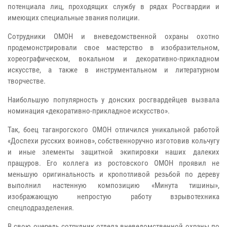
потенциала лиц, проходящих службу в рядах Росгвардии и
имеющих специальные звания полиции.
Сотрудники ОМОН и вневедомственной охраны охотно
продемонстрировали свое мастерство в изобразительном,
хореографическом, вокальном и декоративно-прикладном
искусстве, а также в инструментальном и литературном
творчестве.
Наибольшую популярность у донских росгвардейцев вызвала
номинация «декоративно-прикладное искусство».
Так, боец таганрогского ОМОН отличился уникальной работой
«Доспехи русских воинов», собственноручно изготовив кольчугу
и иные элементы защитной экипировки наших далеких
пращуров. Его коллега из ростовского ОМОН проявил не
меньшую оригинальность и кропотливой резьбой по дереву
выполнил настенную композицию «Минута тишины»,
изображающую непростую работу взрывотехника
спецподразделения.
В свою очередь сотрудник отдела вневедомственной охраны по