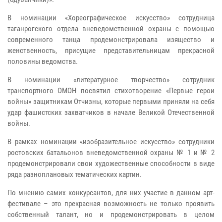
В номинации «Хореографическое искусство» сотрудница
таганрогского отдела вневедомственной охраны с помощью
современного танца продемонстрировала изящество и
женственность, присущие представительницам прекрасной
половины ведомства.
В номинации «литературное творчество» сотрудник
транспортного ОМОН посвятил стихотворение «Первые герои
войны» защитникам Отчизны, которые первыми приняли на себя
удар фашистских захватчиков в начале Великой Отечественной
войны.
В рамках номинации «изобразительное искусство» сотрудники
ростовских батальонов вневедомственной охраны № 1 и № 2
продемонстрировали свои художественные способности в виде
ряда разноплановых тематических картин.
По мнению самих конкурсантов, для них участие в данном арт-
фестивале – это прекрасная возможность не только проявить
собственный талант, но и продемонстрировать в целом