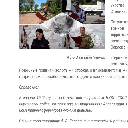
участие
Сталингр
Патриоти
воинов 
территор
произве
Сараева 
Фото:
Анастасия Черных
«Героизм
воинов-
Подобные подвиги золотыми строками вписываются в мир
патриотизма и особое чувство гордости наших соотечествен
Справочно:
5 января 1942 года в соответствии с приказом НКВД СССР 
внутренних войск, которая под командованием Александра 
командиром сформированной им дивизии.
Официально полковник А. А. Сараев начал принимать участие в