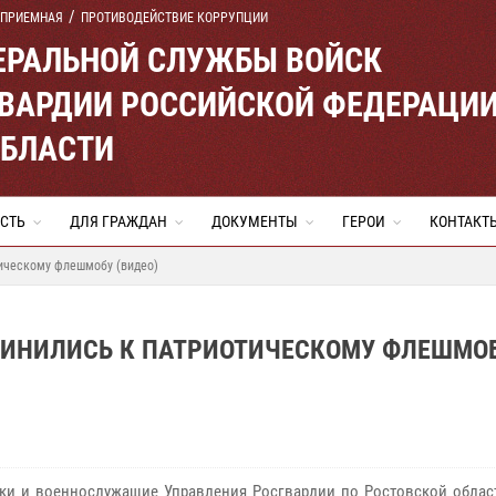
 ПРИЕМНАЯ
ПРОТИВОДЕЙСТВИЕ КОРРУПЦИИ
ЕРАЛЬНОЙ СЛУЖБЫ ВОЙСК
ВАРДИИ РОССИЙСКОЙ ФЕДЕРАЦИ
ОБЛАСТИ
СТЬ
ДЛЯ ГРАЖДАН
ДОКУМЕНТЫ
ГЕРОИ
КОНТАКТ
ическому флешмобу (видео)
ДИНИЛИСЬ К ПАТРИОТИЧЕСКОМУ ФЛЕШМО
ки и военнослужащие Управления Росгвардии по Ростовской облас