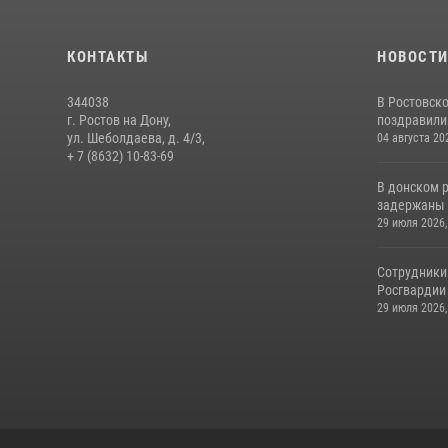
КОНТАКТЫ
НОВОСТ
344038
В Ростовск
г. Ростов на Дону,
поздравили 
ул. Шеболдаева, д. 4/3,
04 августа 20
+ 7 (8632) 10-83-69
В донском 
задержаны 
29 июля 2026,
Сотрудники
Росгвардии 
29 июля 2026,