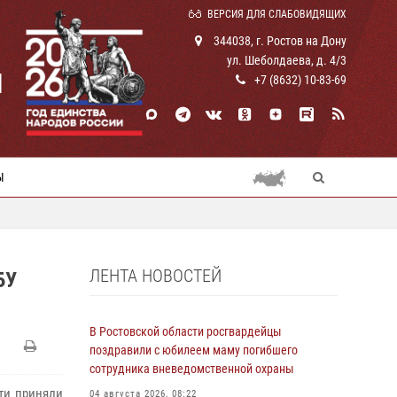
ВЕРСИЯ ДЛЯ СЛАБОВИДЯЩИХ
344038, г. Ростов на Дону
ул. Шеболдаева, д. 4/3
И
+7 (8632) 10-83-69
Ы
ЛЕНТА НОВОСТЕЙ
БУ
В Ростовской области росгвардейцы
поздравили с юбилеем маму погибшего
сотрудника вневедомственной охраны
ти приняли
04 августа 2026, 08:22