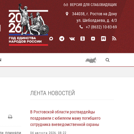
ВЕРСИЯ ДЛЯ СЛАБОВИДЯЩИХ
344038, г. Ростов на Дону
ул. Шеболдаева, д. 4/3
И
+7 (8632) 10-83-69
Ы
ЛЕНТА НОВОСТЕЙ
В Ростовской области росгвардейцы
поздравили с юбилеем маму погибшего
сотрудника вневедомственной охраны
ти приняли
04 августа 2026, 08:22