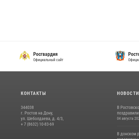
Росгвардия
Рост
Официальный сайт
Офици
КОНТАКТЫ
НОВОСТ
344038
В Ростовск
г. Ростов на Дону,
поздравили 
ул. Шеболдаева, д. 4/3,
04 августа 20
+ 7 (8632) 10-83-69
В донском 