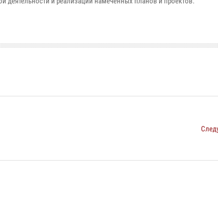
й деятельности и реализации намеченных планов и проектов.
След