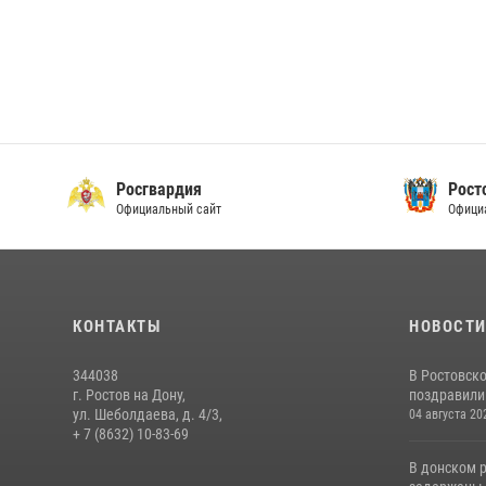
Росгвардия
Рост
Официальный сайт
Офици
КОНТАКТЫ
НОВОСТ
344038
В Ростовск
г. Ростов на Дону,
поздравили 
ул. Шеболдаева, д. 4/3,
04 августа 20
+ 7 (8632) 10-83-69
В донском 