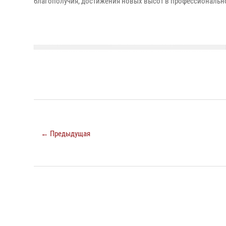
благополучия, достижения новых высот в профессионально
← Предыдущая