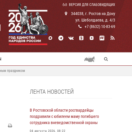
ВЕРСИЯ ДЛЯ СЛАБОВИДЯЩИХ
344038, г. Ростов на Дону
ул. Шеболдаева, д. 4/3
И
+7 (8632) 10-83-69
Ы
ьным праздником
ЛЕНТА НОВОСТЕЙ
В Ростовской области росгвардейцы
поздравили с юбилеем маму погибшего
сотрудника вневедомственной охраны
04 августа 2026, 08:22