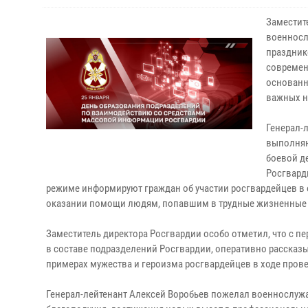
Заместит
военносл
праздник
современ
основанн
важных н
Генерал-
выполняю
боевой д
Росгвард
режиме информируют граждан об участии росгвардейцев в 
оказании помощи людям, попавшим в трудные жизненные 
Заместитель директора Росгвардии особо отметил, что с п
в составе подразделений Росгвардии, оперативно рассказ
примерах мужества и героизма росгвардейцев в ходе пров
Генерал-лейтенант Алексей Воробьев пожелал военнослужа