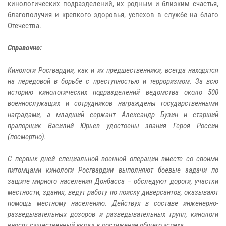
кинологических подразделений, их родным и близким счастья,
благополучия и крепкого здоровья, успехов в службе на благо
Отечества.
Справочно:
Кинологи Росгвардии, как и их предшественники, всегда находятся
на передовой в борьбе с преступностью и терроризмом. За всю
историю кинологических подразделений ведомства около 500
военнослужащих и сотрудников награждены государственными
наградами, а младший сержант Александр Бузин и старший
прапорщик Василий Юрьев удостоены звания Героя России
(посмертно).
С первых дней специальной военной операции вместе со своими
питомцами кинологи Росгвардии выполняют боевые задачи по
защите мирного населения Донбасса – обследуют дороги, участки
местности, здания, ведут работу по поиску диверсантов, оказывают
помощь местному населению. Действуя в составе инженерно-
разведывательных дозоров и разведывательных групп, кинологи
вносят существенный вклад в достижение общего успеха.