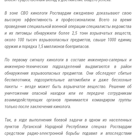
В зоне СВО кинологи Росгвардии ежедневно доказывают свою
высокую эффективность и профессионализм. Всего за время
проведения специальной военной операции специалисты ведомства
и их питомцы обнаружили более 2,5 тонн взрывчатых веществ,
около 100 тысяч взрывоопасных предметов, свыше 1000 единиц
оружия и порядка 1,5 миллионов боеприпасов.
По первому сигналу кинологи в составе инженерно-саперных и
инженерно-технических подразделений выдвигаются в район
обнаружения взрывоопасных предметов. Они обследуют сбитые
беспилотники, подозрительные автомобили и даже бесхозные
пакеты – везде может быть взрывчатое вещество. Решение об
уничтожении опасной находки или ее передаче сотрудникам
взаимодействующих органов принимается командиром группы
только после заключения кинолога.
Так, в ходе выполнения боевой задачи в одном из населенных
пунктов Луганской Народной Республики спецназ Росгвардии
средством радио-электронной борьбы подавил и впоследствии