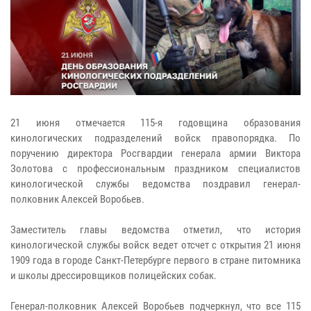
21 июня отмечается 115-я годовщина образования
кинологических подразделений войск правопорядка. По
поручению директора Росгвардии генерала армии Виктора
Золотова с профессиональным праздником специалистов
кинологической службы ведомства поздравил генерал-
полковник Алексей Воробьев.
Заместитель главы ведомства отметил, что история
кинологической службы войск ведет отсчет с открытия 21 июня
1909 года в городе Санкт-Петербурге первого в стране питомника
и школы дрессировщиков полицейских собак.
Генерал-полковник Алексей Воробьев подчеркнул, что все 115