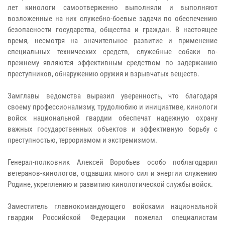
лет кинологи самоотверженно выполняли и выполняют
возложенные на них служебно-боевые задачи по обеспечению
безопасности государства, общества и граждан. В настоящее
время, несмотря на значительное развитие и применение
специальных технических средств, служебные собаки по-
прежнему являются эффективным средством по задержанию
преступников, обнаружению оружия и взрывчатых веществ.
Замглавы ведомства выразил уверенность, что благодаря
своему профессионализму, трудолюбию и инициативе, кинологи
войск национальной гвардии обеспечат надежную охрану
важных государственных объектов и эффективную борьбу с
преступностью, терроризмом и экстремизмом.
Генерал-полковник Алексей Воробьев особо поблагодарил
ветеранов-кинологов, отдавших много сил и энергии служению
Родине, укреплению и развитию кинологической службы войск.
Заместитель главнокомандующего войсками национальной
гвардии Российской Федерации пожелал специалистам