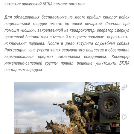
захватил вражеский БПЛА самолетного типа.
Для обследования беспилотника на место прибыл кинолог войск
национальной гвардии вместе со своей овчаркой. Сначала при
помощи «кошки», закрепленной на квадрокоптер, оператор сдернул
вражеский беспилотник с места. Этот прием повышает вероятность
исключения подрыва. После в дело вступила служебная собака
Росгвардии - она учуяла запах взрывчатого вещества и обозначила
взрывоопасный предмет сигнальным поведением. Командир
инженерно-саперной группы принял решение уничтожить БПЛА
накладным зарядом.