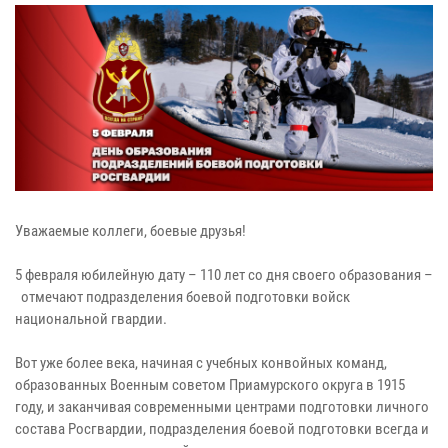
Уважаемые коллеги, боевые друзья!
5 февраля юбилейную дату – 110 лет со дня своего образования –
отмечают подразделения боевой подготовки войск
национальной гвардии.
Вот уже более века, начиная с учебных конвойных команд,
образованных Военным советом Приамурского округа в 1915
году, и заканчивая современными центрами подготовки личного
состава Росгвардии, подразделения боевой подготовки всегда и