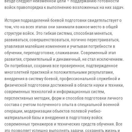
везде следуют неизменной цели – поддержанию готовности
войск правопорядка к выполнению возложенных на них задач.
История подразделений боевой подготовки свидетельствует о
том, что на всех этапах они занимали важное место в общей
структуре войск. Это гибкая система, способная меняться,
развиваться, совершенствоваться, логично перестраиваться,
улавливая малейшие изменения и учитывая потребности в
обучении, переподготовке, слаживании. Современный этап
развития, стремительный и динамичный, не стал исключением.
Он потребовал, сохранив все проверенное, подтвержденное
многолетней практикой и положительными результатами,
внедрения в систему боевой, профессиональной служебной и
физической подготовки достижений в области науки и техники,
современных технологий и информационных систем,
перспективных методик, форм и способов подготовки личного
состава с учетом полученного опыта в специальной военной
операции, модернизации объектов полевой учебно-
материальной базы и внедрения в подготовку войск
современных тренажеров и технических средств обучения. Все
это позволяет успешно выполнять задачи, сохранять жизнь и