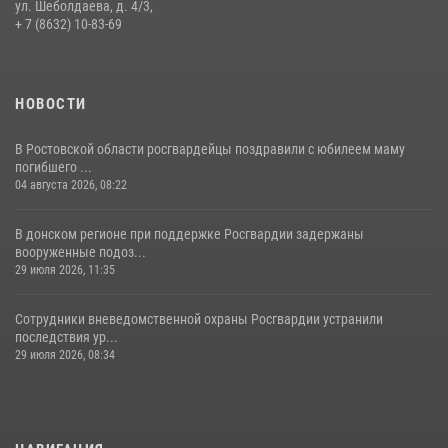
ул. Шеболдаева, д. 4/3,
+ 7 (8632) 10-83-69
09 июля 2026, 13:58
НОВОСТИ
В Ростовской области росгвардейцы поздравили с юбилеем маму
погибшего ...
04 августа 2026, 08:22
В донском регионе при поддержке Росгвардии задержаны
вооруженные подоз...
29 июля 2026, 11:35
Сотрудники вневедомственной охраны Росгвардии устранили
последствия ур...
29 июля 2026, 08:34