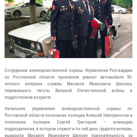
Сотрудники вневедомственной охраны Управления Росгвардии
по Ростовской области произвели ремонт автомобиля 90-
летнего ветерана службы Михаила Ивановича Шилова,
пережившего тяготы Великой Отечественной войны в
подростковом возрасте.
Начальник управления вневедомственной охраны по
Ростовской области полковник полиции Алексей Невтриносов и
полковник полиции Сергей Григорьев – командир
подразделения, в котором служил и по сей день трудится ветеран,
выразили Михаилу Ивановичу Шилову признательность за