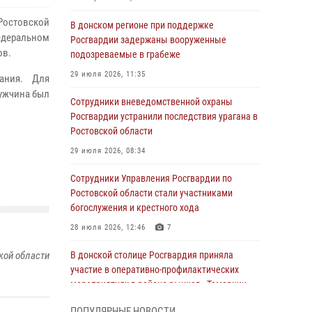
 Ростовской
В донском регионе при поддержке
едеральном
Росгвардии задержаны вооруженные
ов.
подозреваемые в грабеже
29 июля 2026, 11:35
ания. Для
ужчина был
Сотрудники вневедомственной охраны
Росгвардии устранили последствия урагана в
Ростовской области
29 июля 2026, 08:34
Сотрудники Управления Росгвардии по
Ростовской области стали участниками
богослужения и крестного хода
28 июля 2026, 12:46
7
кой области
В донской столице Росгвардия приняла
участие в оперативно-профилактических
мероприятиях в районе рынков «Темерник»
27 июля 2026, 12:35
ПОПУЛЯРНЫЕ НОВОСТИ