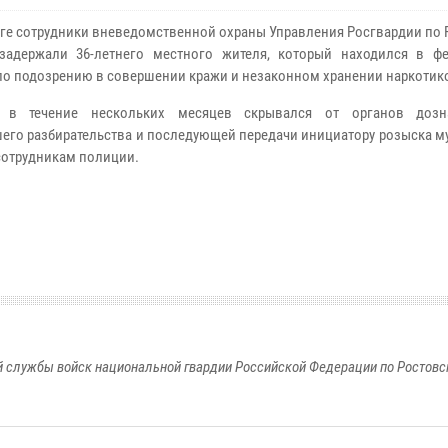
оге сотрудники вневедомственной охраны Управления Росгвардии по
задержали 36-летнего местного жителя, который находился в ф
по подозрению в совершении кражи и незаконном хранении наркотик
 в течение нескольких месяцев скрывался от органов дозн
его разбирательства и последующей передачи инициатору розыска м
сотрудникам полиции.
 службы войск национальной гвардии Российской Федерации по Ростовс