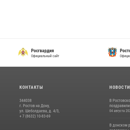
Росгвардия
Рост
Официальный сайт
Офици
КОНТАКТЫ
НОВОСТ
344038
В Ростовск
г. Ростов на Дону,
поздравили 
ул. Шеболдаева, д. 4/3,
04 августа 20
+ 7 (8632) 10-83-69
В донском 