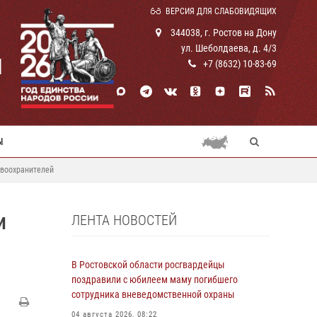
ВЕРСИЯ ДЛЯ СЛАБОВИДЯЩИХ
344038, г. Ростов на Дону
ул. Шеболдаева, д. 4/3
И
+7 (8632) 10-83-69
Ы
авоохранителей
ЛЕНТА НОВОСТЕЙ
И
В Ростовской области росгвардейцы
поздравили с юбилеем маму погибшего
сотрудника вневедомственной охраны
04 августа 2026, 08:22