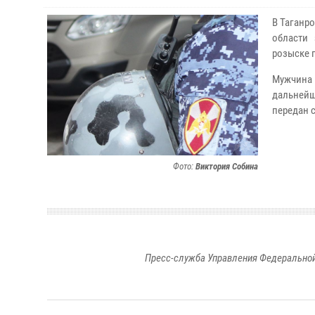
В Таганр
области 
розыске 
Мужчина
дальнейш
передан 
Фото:
Виктория Собина
Пресс-служба Управления Федеральной