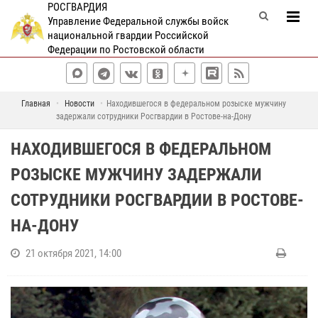
РОСГВАРДИЯ
Управление Федеральной службы войск
национальной гвардии Российской
Федерации по Ростовской области
Главная
Новости
Находившегося в федеральном розыске мужчину
задержали сотрудники Росгвардии в Ростове-на-Дону
НАХОДИВШЕГОСЯ В ФЕДЕРАЛЬНОМ
РОЗЫСКЕ МУЖЧИНУ ЗАДЕРЖАЛИ
СОТРУДНИКИ РОСГВАРДИИ В РОСТОВЕ-
НА-ДОНУ
21 октября 2021, 14:00