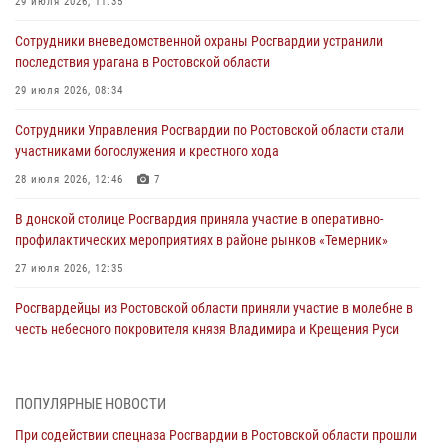
29 июля 2026, 11:35
Сотрудники вневедомственной охраны Росгвардии устранили
последствия урагана в Ростовской области
29 июля 2026, 08:34
Сотрудники Управления Росгвардии по Ростовской области стали
участниками богослужения и крестного хода
28 июля 2026, 12:46
7
В донской столице Росгвардия приняла участие в оперативно-
профилактических мероприятиях в районе рынков «Темерник»
27 июля 2026, 12:35
Росгвардейцы из Ростовской области приняли участие в молебне в
честь небесного покровителя князя Владимира и Крещения Руси
27 июля 2026, 10:08
При содействии спецназа Росгвардии в Ростовской области прошли
ПОПУЛЯРНЫЕ НОВОСТИ
профилактические рейды
При содействии спецназа Росгвардии в Ростовской области прошли
21 июля 2026, 12:51