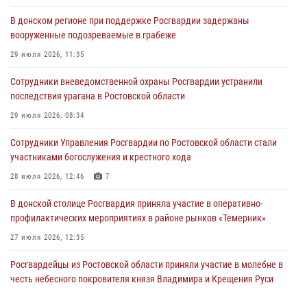
В донском регионе при поддержке Росгвардии задержаны
вооруженные подозреваемые в грабеже
29 июля 2026, 11:35
Сотрудники вневедомственной охраны Росгвардии устранили
последствия урагана в Ростовской области
29 июля 2026, 08:34
Сотрудники Управления Росгвардии по Ростовской области стали
участниками богослужения и крестного хода
28 июля 2026, 12:46
7
В донской столице Росгвардия приняла участие в оперативно-
профилактических мероприятиях в районе рынков «Темерник»
27 июля 2026, 12:35
Росгвардейцы из Ростовской области приняли участие в молебне в
честь небесного покровителя князя Владимира и Крещения Руси
27 июля 2026, 10:08