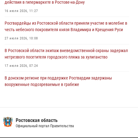
действия в гипермаркете в Ростове-на-Дону
Конкурс профессионального мастерства взрывотехников прошел в
16 июля 2026, 11:27
Южном округе Росгвардии
Росгвардейцы из Ростовской области приняли участие в молебне в
15 июля 2026, 06:39
2
честь небесного покровителя князя Владимира и Крещения Руси
27 июля 2026, 10:08
В Ростовской области экипаж вневедомственной охраны задержал
нетрезвого посетителя городского пляжа за хулиганство
17 июля 2026, 07:24
В донском регионе при поддержке Росгвардии задержаны
вооруженные подозреваемые в грабеже
29 июля 2026, 11:35
Конкурс профессионального мастерства взрывотехников прошел в
Южном округе Росгвардии
Ростовская область
15 июля 2026, 06:39
2
Официальный портал Правительства
В Ростовской области при силовой поддержке Росгвардии