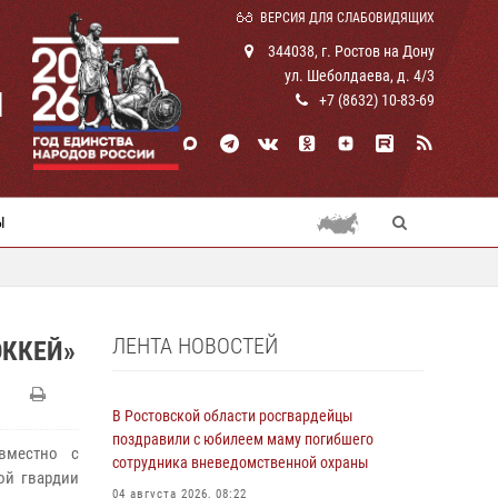
ВЕРСИЯ ДЛЯ СЛАБОВИДЯЩИХ
344038, г. Ростов на Дону
ул. Шеболдаева, д. 4/3
И
+7 (8632) 10-83-69
Ы
ЛЕНТА НОВОСТЕЙ
ОККЕЙ»
В Ростовской области росгвардейцы
поздравили с юбилеем маму погибшего
овместно с
сотрудника вневедомственной охраны
ой гвардии
04 августа 2026, 08:22