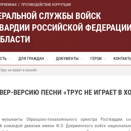
 ПРИЕМНАЯ
ПРОТИВОДЕЙСТВИЕ КОРРУПЦИИ
ЕРАЛЬНОЙ СЛУЖБЫ ВОЙСК
ВАРДИИ РОССИЙСКОЙ ФЕДЕРАЦИ
ОБЛАСТИ
СТЬ
ДЛЯ ГРАЖДАН
ДОКУМЕНТЫ
ГЕРОИ
КОНТАКТ
Трус не играет в хоккей»
ЕР-ВЕРСИЮ ПЕСНИ «ТРУС НЕ ИГРАЕТ В Х
 музыканты Образцово-показательного оркестра Росгвардии с
й командой дивизии имени Ф.Э. Дзержинского войск национальн