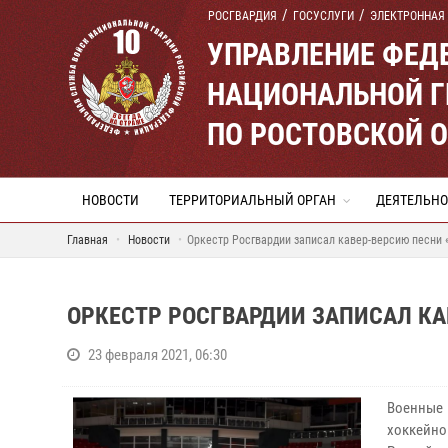
РОСГВАРДИЯ
ГОСУСЛУГИ
ЭЛЕКТРОННАЯ
УПРАВЛЕНИЕ ФЕД
НАЦИОНАЛЬНОЙ Г
ПО РОСТОВСКОЙ 
НОВОСТИ
ТЕРРИТОРИАЛЬНЫЙ ОРГАН
ДЕЯТЕЛЬНО
Главная
Новости
Оркестр Росгвардии записал кавер-версию песни «
ОРКЕСТР РОСГВАРДИИ ЗАПИСАЛ КАВ
23 февраля 2021, 06:30
Военные
хоккейно