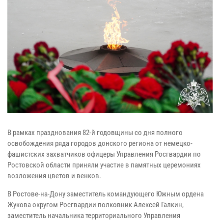
В рамках празднования 82-й годовщины со дня полного
освобождения ряда городов донского региона от немецко-
фашистских захватчиков офицеры Управления Росгвардии по
Ростовской области приняли участие в памятных церемониях
возложения цветов и венков.
В Ростове-на-Дону заместитель командующего Южным ордена
Жукова округом Росгвардии полковник Алексей Галкин,
заместитель начальника территориального Управления