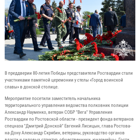
В преддверии 80-летия Победы представители Росгвардии стали
участниками памятной церемонии у стелы «Город воинской
славы» в донской столице.
Мероприятие посетили заместитель начальника
территориального управления ведомства полковник полиции
Александр Науменко, ветеран СОБР "Вега" Управления
Росгвардии по Ростовской области - президент фонда ветеранов
спецназа "Дмитрий Донской" Евгений Лисицын, глава Ростова-
на-Дону Александр Скрябин, ветераны, руководство органов
власти и силовых структур, общественники, юнармейцы. Гости