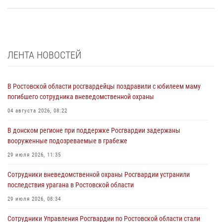
ЛЕНТА НОВОСТЕЙ
В Ростовской области росгвардейцы поздравили с юбилеем маму
погибшего сотрудника вневедомственной охраны
04 августа 2026, 08:22
В донском регионе при поддержке Росгвардии задержаны
вооруженные подозреваемые в грабеже
29 июля 2026, 11:35
Сотрудники вневедомственной охраны Росгвардии устранили
последствия урагана в Ростовской области
29 июля 2026, 08:34
Сотрудники Управления Росгвардии по Ростовской области стали