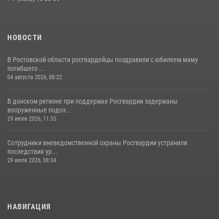
28 июля 2026, 12:46
7
НОВОСТИ
В Ростовской области росгвардейцы поздравили с юбилеем маму
погибшего ...
04 августа 2026, 08:22
В донском регионе при поддержке Росгвардии задержаны
вооруженные подоз...
29 июля 2026, 11:35
Сотрудники вневедомственной охраны Росгвардии устранили
последствия ур...
29 июля 2026, 08:34
НАВИГАЦИЯ