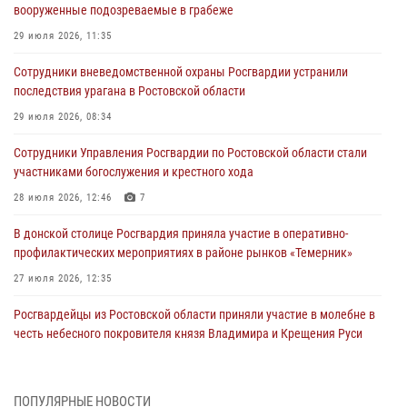
вооруженные подозреваемые в грабеже
29 июля 2026, 11:35
Сотрудники вневедомственной охраны Росгвардии устранили
последствия урагана в Ростовской области
29 июля 2026, 08:34
Сотрудники Управления Росгвардии по Ростовской области стали
участниками богослужения и крестного хода
28 июля 2026, 12:46
7
В донской столице Росгвардия приняла участие в оперативно-
профилактических мероприятиях в районе рынков «Темерник»
27 июля 2026, 12:35
Росгвардейцы из Ростовской области приняли участие в молебне в
честь небесного покровителя князя Владимира и Крещения Руси
27 июля 2026, 10:08
При содействии спецназа Росгвардии в Ростовской области прошли
ПОПУЛЯРНЫЕ НОВОСТИ