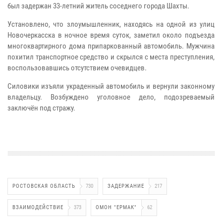
был задержан 33-летний житель соседнего города Шахты.
Установлено, что злоумышленник, находясь на одной из улиц
Новочеркасска в ночное время суток, заметил около подъезда
многоквартирного дома припаркованный автомобиль. Мужчина
похитил транспортное средство и скрылся с места преступления,
воспользовавшись отсутствием очевидцев.
Силовики изъяли украденный автомобиль и вернули законному
владельцу. Возбуждено уголовное дело, подозреваемый
заключён под стражу.
РОСТОВСКАЯ ОБЛАСТЬ
730
ЗАДЕРЖАНИЕ
217
ВЗАИМОДЕЙСТВИЕ
373
ОМОН "ЕРМАК"
62