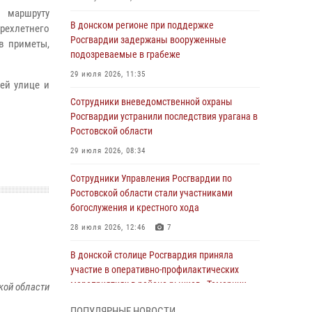
 маршруту
В донском регионе при поддержке
трехлетнего
Росгвардии задержаны вооруженные
в приметы,
подозреваемые в грабеже
29 июля 2026, 11:35
ей улице и
Сотрудники вневедомственной охраны
Росгвардии устранили последствия урагана в
Ростовской области
29 июля 2026, 08:34
Сотрудники Управления Росгвардии по
Ростовской области стали участниками
богослужения и крестного хода
28 июля 2026, 12:46
7
В донской столице Росгвардия приняла
участие в оперативно-профилактических
мероприятиях в районе рынков «Темерник»
кой области
27 июля 2026, 12:35
ПОПУЛЯРНЫЕ НОВОСТИ