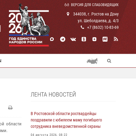
ВЕРСИЯ ДЛЯ СЛАБОВИДЯЩИХ
344038, г. Ростов на Дону
ул. Шеболдаева, д. 4/3
И
+7 (8632) 10-83-69
Ы
ЛЕНТА НОВОСТЕЙ
В Ростовской области росгвардейцы
поздравили с юбилеем маму погибшего
ой области
сотрудника вневедомственной охраны
ями.
04 августа 2026, 08:22