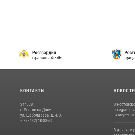
Росгвардия
Рост
Официальный сайт
Офици
КОНТАКТЫ
НОВОСТ
344038
В Ростовск
г. Ростов на Дону,
поздравили 
ул. Шеболдаева, д. 4/3,
04 августа 20
+ 7 (8632) 10-83-69
В донском 