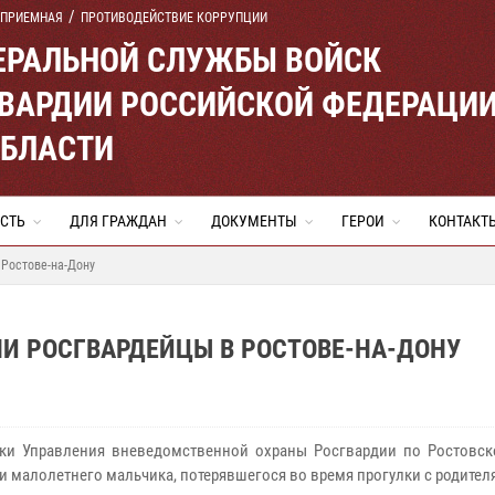
 ПРИЕМНАЯ
ПРОТИВОДЕЙСТВИЕ КОРРУПЦИИ
ЕРАЛЬНОЙ СЛУЖБЫ ВОЙСК
ВАРДИИ РОССИЙСКОЙ ФЕДЕРАЦИ
ОБЛАСТИ
СТЬ
ДЛЯ ГРАЖДАН
ДОКУМЕНТЫ
ГЕРОИ
КОНТАКТ
 Ростове-на-Дону
И РОСГВАРДЕЙЦЫ В РОСТОВЕ-НА-ДОНУ
ки Управления вневедомственной охраны Росгвардии по Ростовск
и малолетнего мальчика, потерявшегося во время прогулки с родител