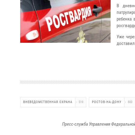
В дневн
патрулир
ребенка 
росгвард
Уже чере
доставил
ВНЕВЕДОМСТВЕННАЯ ОХРАНА
519
РОСТОВ-НА-ДОНУ
800
Пресс-служба Управления Федеральной