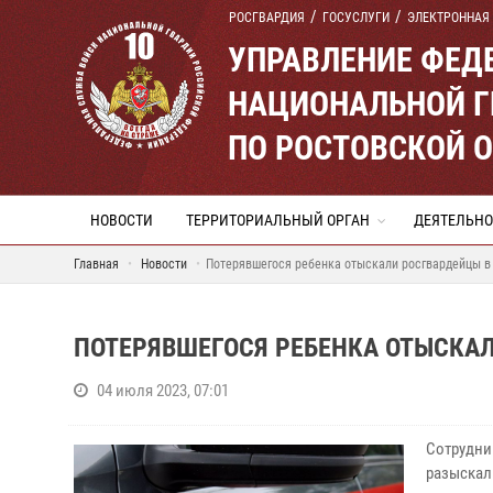
РОСГВАРДИЯ
ГОСУСЛУГИ
ЭЛЕКТРОННАЯ
УПРАВЛЕНИЕ ФЕД
НАЦИОНАЛЬНОЙ Г
ПО РОСТОВСКОЙ 
НОВОСТИ
ТЕРРИТОРИАЛЬНЫЙ ОРГАН
ДЕЯТЕЛЬНО
Главная
Новости
Потерявшегося ребенка отыскали росгвардейцы в
ПОТЕРЯВШЕГОСЯ РЕБЕНКА ОТЫСКАЛ
04 июля 2023, 07:01
Сотрудни
разыскал