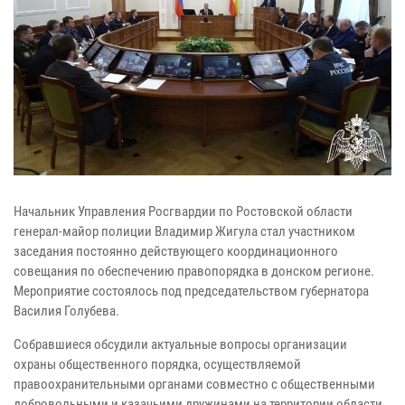
Начальник Управления Росгвардии по Ростовской области
генерал-майор полиции Владимир Жигула стал участником
заседания постоянно действующего координационного
совещания по обеспечению правопорядка в донском регионе.
Мероприятие состоялось под председательством губернатора
Василия Голубева.
Собравшиеся обсудили актуальные вопросы организации
охраны общественного порядка, осуществляемой
правоохранительными органами совместно с общественными
добровольными и казачьими дружинами на территории области.