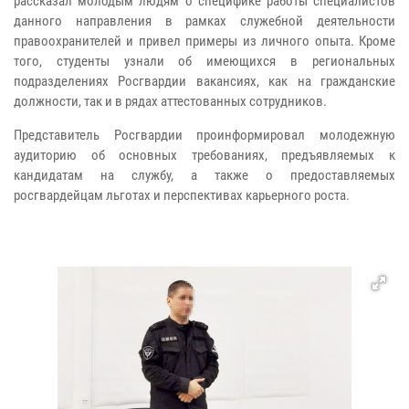
рассказал молодым людям о специфике работы специалистов
данного направления в рамках служебной деятельности
правоохранителей и привел примеры из личного опыта. Кроме
того, студенты узнали об имеющихся в региональных
подразделениях Росгвардии вакансиях, как на гражданские
должности, так и в рядах аттестованных сотрудников.
Представитель Росгвардии проинформировал молодежную
аудиторию об основных требованиях, предъявляемых к
кандидатам на службу, а также о предоставляемых
росгвардейцам льготах и перспективах карьерного роста.