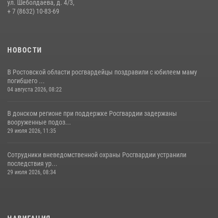
ул. Шеболдаева, д. 4/3,
+ 7 (8632) 10-83-69
28 июля 2026, 12:46
7
НОВОСТИ
В Ростовской области росгвардейцы поздравили с юбилеем маму
погибшего ...
04 августа 2026, 08:22
В донском регионе при поддержке Росгвардии задержаны
вооруженные подоз...
29 июля 2026, 11:35
Сотрудники вневедомственной охраны Росгвардии устранили
последствия ур...
29 июля 2026, 08:34