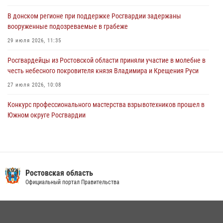
Южном округе Росгвардии
В донском регионе при поддержке Росгвардии задержаны
15 июля 2026, 06:39
2
вооруженные подозреваемые в грабеже
29 июля 2026, 11:35
Росгвардейцы из Ростовской области приняли участие в молебне в
честь небесного покровителя князя Владимира и Крещения Руси
27 июля 2026, 10:08
Конкурс профессионального мастерства взрывотехников прошел в
Южном округе Росгвардии
15 июля 2026, 06:39
2
В Ростовской области при силовой поддержке Росгвардии
задержаны подозреваемые в переделке оружия для дальнейшей
продажи
Ростовская область
Официальный портал Правительства
13 июля 2026, 10:22
В Ростовской области сотрудники Росгвардии познакомили
воспитанников детского сада со своей службой