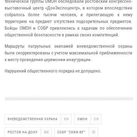
технической группы ОМОН обследовали ростовский конгрессно-
выставочный центр «ДонЭкспоцентр», в котором впоследствии
собралось более тысячи человек, и прилегающую к нему
территорию на предмет отсутствия подозрительных предметов.
Бойцы ОМОН и СОБР привлеклись к задачам по обеспечению
общественной безопасности в рамках своих компетенций.
Маршруты патрульных экипажей вневедомственной охраны
были скорректированы с учетом максимальной приближенности
к месту проведения церемонии инаугурации.
Нарушений общественного порядка не допущено.
ВНЕВЕДОМСТВЕННАЯ ОХРАНА
519
ОМОН
218
РОСТОВ-НА-ДОНУ
800
СОБР "СКИФ-ЮГ"
33