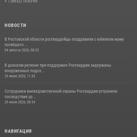
+ 7 (8632) 10-83-69
09 июля 2026, 13:58
НОВОСТИ
В Ростовской области росгвардейцы поздравили с юбилеем маму
погибшего ...
04 августа 2026, 08:22
В донском регионе при поддержке Росгвардии задержаны
вооруженные подоз...
29 июля 2026, 11:35
Сотрудники вневедомственной охраны Росгвардии устранили
последствия ур...
29 июля 2026, 08:34
НАВИГАЦИЯ