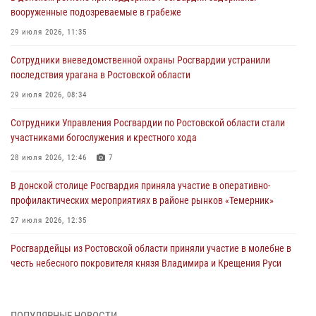
вооруженные подозреваемые в грабеже
29 июля 2026, 11:35
Сотрудники вневедомственной охраны Росгвардии устранили
последствия урагана в Ростовской области
29 июля 2026, 08:34
Сотрудники Управления Росгвардии по Ростовской области стали
участниками богослужения и крестного хода
28 июля 2026, 12:46
7
В донской столице Росгвардия приняла участие в оперативно-
профилактических мероприятиях в районе рынков «Темерник»
27 июля 2026, 12:35
Росгвардейцы из Ростовской области приняли участие в молебне в
честь небесного покровителя князя Владимира и Крещения Руси
27 июля 2026, 10:08
При содействии спецназа Росгвардии в Ростовской области прошли
ПОПУЛЯРНЫЕ НОВОСТИ