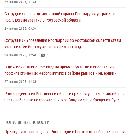
29 июля 2026, 11:35
Сотрудники вневедомственной охраны Росгвардии устранили
последствия урагана в Ростовской области
29 июля 2026, 08:34
Сотрудники Управления Росгвардии по Ростовской области стали
участниками богослужения и крестного хода
28 июля 2026, 12:46
7
В донской столице Росгвардия приняла участие в оперативно-
профилактических мероприятиях в районе рынков «Темерник»
27 июля 2026, 12:35
Росгвардейцы из Ростовской области приняли участие в молебне в
честь небесного покровителя князя Владимира и Крещения Руси
27 июля 2026, 10:08
При содействии спецназа Росгвардии в Ростовской области прошли
ПОПУЛЯРНЫЕ НОВОСТИ
профилактические рейды
При содействии спецназа Росгвардии в Ростовской области прошли