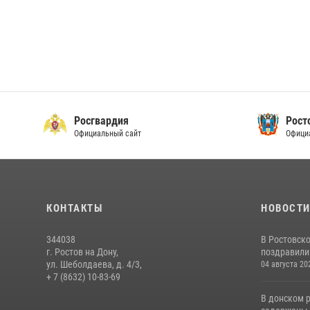
Росгвардия
Рост
Официальный сайт
Офици
КОНТАКТЫ
НОВОСТ
344038
В Ростовск
г. Ростов на Дону,
поздравили 
ул. Шеболдаева, д. 4/3,
04 августа 20
+ 7 (8632) 10-83-69
В донском 