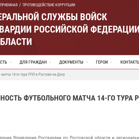
 ПРИЕМНАЯ
ПРОТИВОДЕЙСТВИЕ КОРРУПЦИИ
ЕРАЛЬНОЙ СЛУЖБЫ ВОЙСК
ВАРДИИ РОССИЙСКОЙ ФЕДЕРАЦИ
ОБЛАСТИ
СТЬ
ДЛЯ ГРАЖДАН
ДОКУМЕНТЫ
ГЕРОИ
КОНТАКТ
матча 14-го тура РПЛ в Ростове-на-Дону
НОСТЬ ФУТБОЛЬНОГО МАТЧА 14-ГО ТУРА Р
ления Управления Росгвардии по Ростовской области и региональн