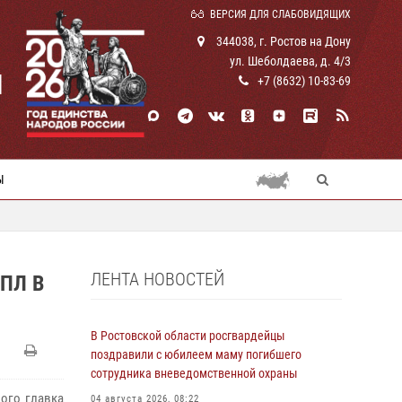
ВЕРСИЯ ДЛЯ СЛАБОВИДЯЩИХ
344038, г. Ростов на Дону
ул. Шеболдаева, д. 4/3
И
+7 (8632) 10-83-69
Ы
ЛЕНТА НОВОСТЕЙ
ПЛ В
В Ростовской области росгвардейцы
поздравили с юбилеем маму погибшего
сотрудника вневедомственной охраны
ого главка
04 августа 2026, 08:22