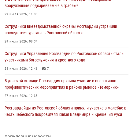
вооруженные подозреваемые в грабеже
29 июля 2026, 11:35
Сотрудники вневедомственной охраны Росгвардии устранили
последствия урагана в Ростовской области
29 июля 2026, 08:34
Сотрудники Управления Росгвардии по Ростовской области стали
участниками богослужения и крестного хода
28 июля 2026, 12:46
7
В донской столице Росгвардия приняла участие в оперативно-
профилактических мероприятиях в районе рынков «Темерник»
27 июля 2026, 12:35
Росгвардейцы из Ростовской области приняли участие в молебне в
честь небесного покровителя князя Владимира и Крещения Руси
27 июля 2026, 10:08
При содействии спецназа Росгвардии в Ростовской области прошли