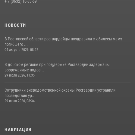
+ 7 (8632) 10-83-69
27 июля 2026, 12:35
НОВОСТИ
В Ростовской области росгвардейцы поздравили с юбилеем маму
погибшего ...
04 августа 2026, 08:22
В донском регионе при поддержке Росгвардии задержаны
вооруженные подоз...
29 июля 2026, 11:35
Сотрудники вневедомственной охраны Росгвардии устранили
последствия ур...
29 июля 2026, 08:34
НАВИГАЦИЯ