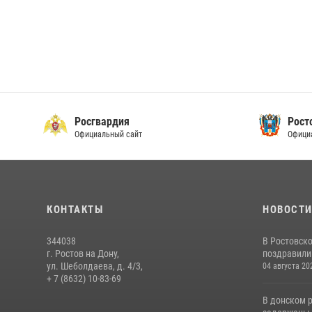
Росгвардия
Рост
Официальный сайт
Офици
КОНТАКТЫ
НОВОСТ
344038
В Ростовск
г. Ростов на Дону,
поздравили 
ул. Шеболдаева, д. 4/3,
04 августа 20
+ 7 (8632) 10-83-69
В донском 