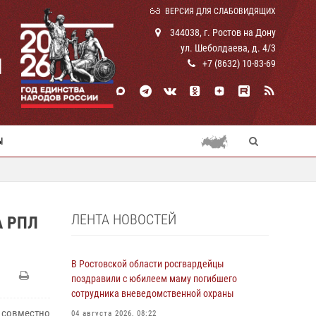
ВЕРСИЯ ДЛЯ СЛАБОВИДЯЩИХ
344038, г. Ростов на Дону
ул. Шеболдаева, д. 4/3
И
+7 (8632) 10-83-69
Ы
ЛЕНТА НОВОСТЕЙ
А РПЛ
В Ростовской области росгвардейцы
поздравили с юбилеем маму погибшего
сотрудника вневедомственной охраны
 совместно
04 августа 2026, 08:22