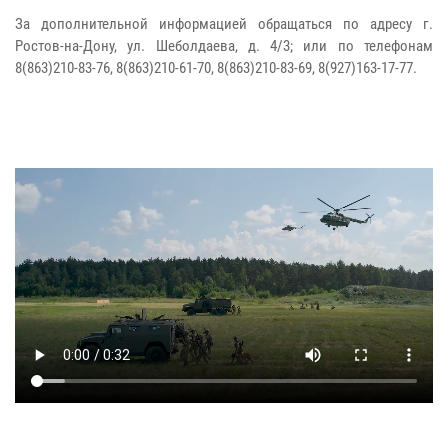
За дополнительной информацией обращаться по адресу г.
Ростов-на-Дону, ул. Шеболдаева, д. 4/3; или по телефонам
8(863)210-83-76, 8(863)210-61-70, 8(863)210-83-69, 8(927)163-17-77.