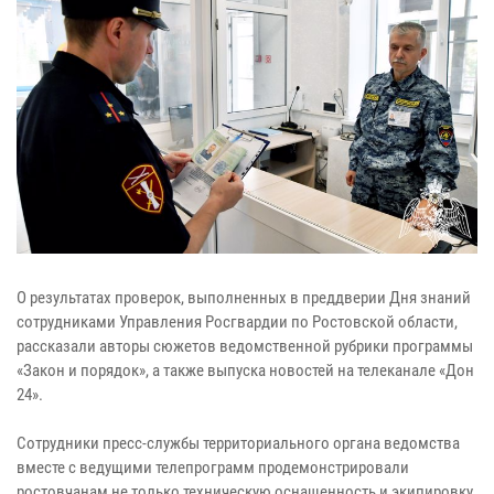
О результатах проверок, выполненных в преддверии Дня знаний
сотрудниками Управления Росгвардии по Ростовской области,
рассказали авторы сюжетов ведомственной рубрики программы
«Закон и порядок», а также выпуска новостей на телеканале «Дон
24».
Сотрудники пресс-службы территориального органа ведомства
вместе с ведущими телепрограмм продемонстрировали
ростовчанам не только техническую оснащенность и экипировку