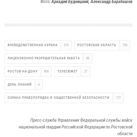
Фото:
Аркадий Будницкий, Александр Барабашов
ВНЕВЕДОМСТВЕННАЯ ОХРАНА
519
РОСТОВСКАЯ ОБЛАСТЬ
730
ЛИЦЕНЗИОННО-РАЗРЕШИТЕЛЬНАЯ РАБОТА
85
РОСТОВ-НА-ДОНУ
800
ТЕЛЕСЮЖЕТ
27
ДЕНЬ ЗНАНИЙ
6
ОХРАНА ПРАВОПОРЯДКА И ОБЩЕСТВЕННОЙ БЕЗОПАСНОСТИ
177
Пресс-служба Управления Федеральной службы войск
национальной гвардии Российской Федерации по Ростовской
области