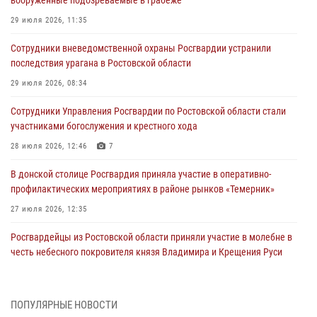
29 июля 2026, 11:35
Сотрудники вневедомственной охраны Росгвардии устранили
последствия урагана в Ростовской области
29 июля 2026, 08:34
Сотрудники Управления Росгвардии по Ростовской области стали
участниками богослужения и крестного хода
28 июля 2026, 12:46
7
В донской столице Росгвардия приняла участие в оперативно-
профилактических мероприятиях в районе рынков «Темерник»
27 июля 2026, 12:35
Росгвардейцы из Ростовской области приняли участие в молебне в
честь небесного покровителя князя Владимира и Крещения Руси
27 июля 2026, 10:08
При содействии спецназа Росгвардии в Ростовской области прошли
ПОПУЛЯРНЫЕ НОВОСТИ
профилактические рейды