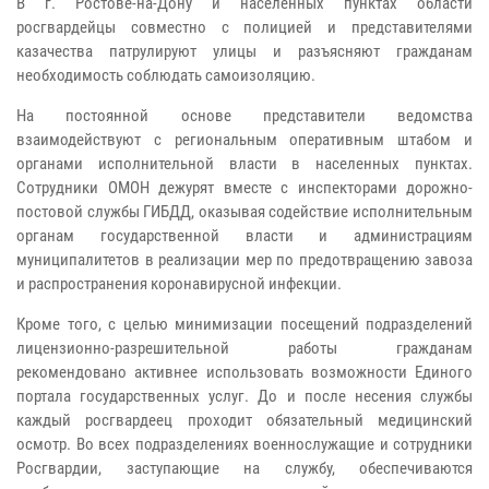
В г. Ростове-на-Дону и населенных пунктах области
росгвардейцы совместно с полицией и представителями
казачества патрулируют улицы и разъясняют гражданам
необходимость соблюдать самоизоляцию.
На постоянной основе представители ведомства
взаимодействуют с региональным оперативным штабом и
органами исполнительной власти в населенных пунктах.
Сотрудники ОМОН дежурят вместе с инспекторами дорожно-
постовой службы ГИБДД, оказывая содействие исполнительным
органам государственной власти и администрациям
муниципалитетов в реализации мер по предотвращению завоза
и распространения коронавирусной инфекции.
Кроме того, с целью минимизации посещений подразделений
лицензионно-разрешительной работы гражданам
рекомендовано активнее использовать возможности Единого
портала государственных услуг. До и после несения службы
каждый росгвардеец проходит обязательный медицинский
осмотр. Во всех подразделениях военнослужащие и сотрудники
Росгвардии, заступающие на службу, обеспечиваются