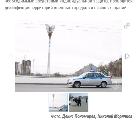
необходимыми средствами индивидуальной защиты, проводится
дезинфекция территорий военных городков и офисных зданий.
Фото:
Денис Пономарев, Николай Морячков