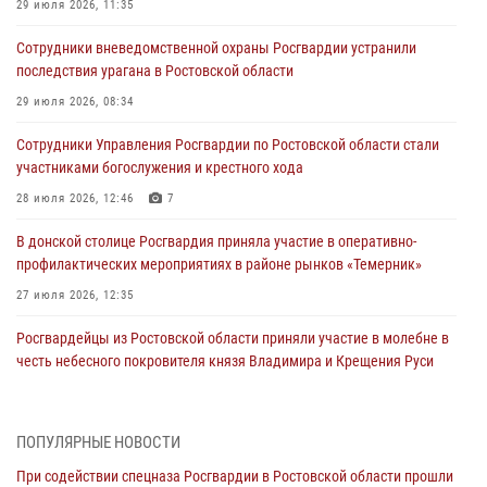
29 июля 2026, 11:35
Сотрудники вневедомственной охраны Росгвардии устранили
последствия урагана в Ростовской области
29 июля 2026, 08:34
Сотрудники Управления Росгвардии по Ростовской области стали
участниками богослужения и крестного хода
28 июля 2026, 12:46
7
В донской столице Росгвардия приняла участие в оперативно-
профилактических мероприятиях в районе рынков «Темерник»
27 июля 2026, 12:35
Росгвардейцы из Ростовской области приняли участие в молебне в
честь небесного покровителя князя Владимира и Крещения Руси
27 июля 2026, 10:08
При содействии спецназа Росгвардии в Ростовской области прошли
ПОПУЛЯРНЫЕ НОВОСТИ
профилактические рейды
При содействии спецназа Росгвардии в Ростовской области прошли