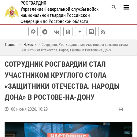
РОСГВАРДИЯ
Управление Федеральной службы войск
национальной гвардии Российской
Федерации по Ростовской области
Главная
Новости
Сотрудник Росгвардии стал участником круглого стола
«Защитники Отечества. Народы Дона» в Ростове-на-Дону
СОТРУДНИК РОСГВАРДИИ СТАЛ
УЧАСТНИКОМ КРУГЛОГО СТОЛА
«ЗАЩИТНИКИ ОТЕЧЕСТВА. НАРОДЫ
ДОНА» В РОСТОВЕ-НА-ДОНУ
08 июня 2026, 10:29