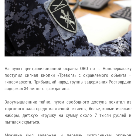
На пункт централизованной охраны ОВО по г. Новочеркасску
поступил сигнал кнопки «Тревога» с охраняемого объекта –
гипермаркета. Прибывший наряд группы задержания Росгвардии
задержал 34-летнего гражданина.
Злоумышленник тайно, путем свободного доступа похитил из
торгового зала средства личной гигиены, белье, косметические
наборы, детскую игрушку на сумму около 7 тысяч рублей и
пытался скрыться.
Мужчина был задержан и передан сотрудникам органов