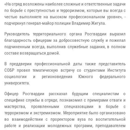
«На отряд возложены наиболее сложные и ответственные задачи
по борьбе с преступностью и терроризмом, которые вы всегда с
честью выполняете на высоком профессиональном уровне», -
подчеркнул генерал-майор полиции Владимир Жигула.
Руководитель территориального органа Росгвардии выразил
благодарность офицерам за добросовестную службу и пожелал
подчиненным всегда, выполнив служебные задания, в полном
составе возвращаться домой.
В преддверии профессиональной даты также представитель
СОБР провел тематическую встречу со студентами Института
социологии и регионоведения Южного федерального
университета.
Офицер Росгвардии рассказал будущим специалистам о
специфике службы в отряде, познакомил с примерами отваги и
мастерства, проявленными спецназовцами в борьбе с
терроризмом и экстремизмом. Мероприятие было организовано
во взаимодействии с проректором вуза по воспитательной
работе и реализации молодежных программ, преподавателем