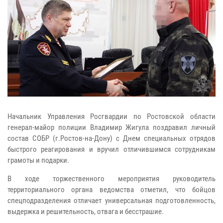
Начальник Управления Росгвардии по Ростовской области
генерал-майор полиции Владимир Жигула поздравил личный
состав СОБР (г.Ростов-на-Дону) с Днем специальных отрядов
быстрого реагирования и вручил отличившимся сотрудникам
грамоты и подарки.
В ходе торжественного мероприятия руководитель
территориального органа ведомства отметил, что бойцов
спецподразделения отличает универсальная подготовленность,
выдержка и решительность, отвага и бесстрашие.