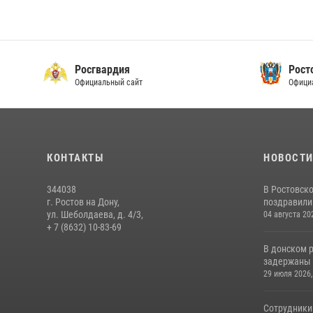
Росгвардия
Рост
Официальный сайт
Офици
КОНТАКТЫ
НОВОСТ
344038
В Ростовск
г. Ростов на Дону,
поздравили 
ул. Шеболдаева, д. 4/3,
04 августа 20
+ 7 (8632) 10-83-69
В донском 
задержаны 
29 июля 2026,
Сотрудники