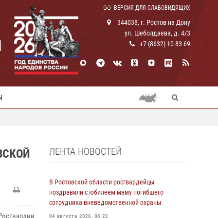
ВЕРСИЯ ДЛЯ СЛАБОВИДЯЩИХ
344038, г. Ростов на Дону
ул. Шеболдаева, д. 4/3
И
+7 (8632) 10-83-69
Ы
ЛЕНТА НОВОСТЕЙ
ВСКОЙ
В Ростовской области росгвардейцы
поздравили с юбилеем маму погибшего
сотрудника вневедомственной охраны
Росгвардии
04 августа 2026, 08:22