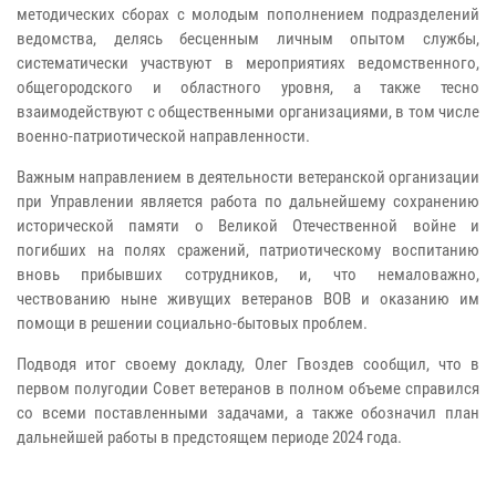
методических сборах с молодым пополнением подразделений
ведомства, делясь бесценным личным опытом службы,
систематически участвуют в мероприятиях ведомственного,
общегородского и областного уровня, а также тесно
взаимодействуют с общественными организациями, в том числе
военно-патриотической направленности.
Важным направлением в деятельности ветеранской организации
при Управлении является работа по дальнейшему сохранению
исторической памяти о Великой Отечественной войне и
погибших на полях сражений, патриотическому воспитанию
вновь прибывших сотрудников, и, что немаловажно,
чествованию ныне живущих ветеранов ВОВ и оказанию им
помощи в решении социально-бытовых проблем.
Подводя итог своему докладу, Олег Гвоздев сообщил, что в
первом полугодии Совет ветеранов в полном объеме справился
со всеми поставленными задачами, а также обозначил план
дальнейшей работы в предстоящем периоде 2024 года.