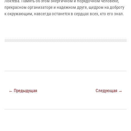
Локтева. Память об этом энергичном и порядочном человеке,
прекрасном организаторе и надежном друге, щедром на доброту
к окружающим, навсегда останется в сердцах всех, кто его знал.
← Предыдущая
Следующая →