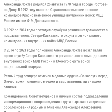
Александр Локтев родился 26 августа 1970 года в городе Ростове-
на-Дону. В 1992 году окончил Саратовское высшее военное
командное Краснознаменное училище внутренних войск МВД
России имени Ф.Э. Дзержинского.
С 1992 по 2014 годы проходил службу на различных должностях в
подразделениях Северо-Кавказского округа и регионального
командования внутренних войск МВД России.
С 2014 по 2021 годы полковник Александр Локтев возглавлял
пресс-службу Северо-Кавказского регионального командования
внутренних войск МВД России и Южного округа войск
национальной гвардии.
Ратный труд офицера отмечен медалью ордена «За заслуги перед
Отечеством» II степени с мечами и ведомственными знаками
отличия.
Командование, Совет ветеранов и личный состав подразделений
информационного сопровождения округа выражают искренние
соболезнования родным и близким Александра Алексеевича