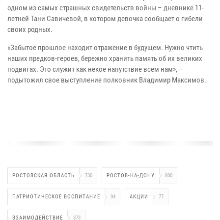
одном из самых страшных свидетельств войны – дневнике 11-
летней Тани Савичевой, в котором девочка сообщает о гибели
своих родных.
«Забытое прошлое находит отражение в будущем. Нужно чтить
наших предков-героев, бережно хранить память об их великих
подвигах. Это служит как некое напутствие всем нам», –
подытожил свое выступление полковник Владимир Максимов.
РОСТОВСКАЯ ОБЛАСТЬ
730
РОСТОВ-НА-ДОНУ
800
ПАТРИОТИЧЕСКОЕ ВОСПИТАНИЕ
94
АКЦИИ
77
ВЗАИМОДЕЙСТВИЕ
373