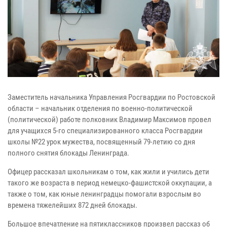
Заместитель начальника Управления Росгвардии по Ростовской
области – начальник отделения по военно-политической
(политической) работе полковник Владимир Максимов провел
для учащихся 5-го специализированного класса Росгвардии
школы №22 урок мужества, посвященный 79-летию со дня
полного снятия блокады Ленинграда.
Офицер рассказал школьникам о том, как жили и учились дети
такого же возраста в период немецко-фашистской оккупации, а
также о том, как юные ленинградцы помогали взрослым во
времена тяжелейших 872 дней блокады.
Большое впечатление на пятиклассников произвел рассказ об