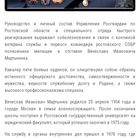
Руководство и личный состав Управления Росгвардии по
Ростовской области и специального отряда быстрого
реагирования выражают соболезнования в связи с кончиной
ветерана службы и первого командира ростовского СОБР
полковника милиции в отставке Вячеслава Ивановича
Мартынюка.
Кавалер пяти боевых орденов, он олицетворял собою образец
истинного офицерского достоинства, самоотверженности и
мужества, верности служебному долгу и Родине, а также
высокого профессионализма спецназа.
Вячеслав Иванович Мартынюк родился 25 апреля 1954 года в
городе Москве в семье военнослужащего. После окончания
школы поступил в Ростовский государственный университет на
юридический факультет, который успешно окончил в 1975 году.
На службу в органы внутренних дел пришел в 1978 году, где