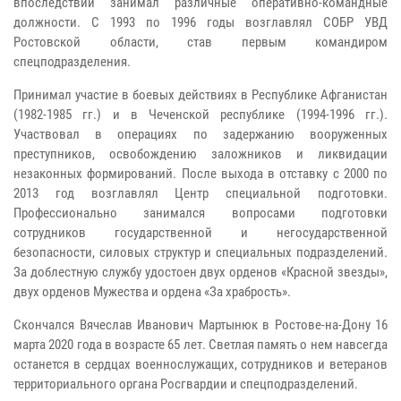
впоследствии занимал различные оперативно-командные
должности. С 1993 по 1996 годы возглавлял СОБР УВД
Ростовской области, став первым командиром
спецподразделения.
Принимал участие в боевых действиях в Республике Афганистан
(1982-1985 гг.) и в Чеченской республике (1994-1996 гг.).
Участвовал в операциях по задержанию вооруженных
преступников, освобождению заложников и ликвидации
незаконных формирований. После выхода в отставку с 2000 по
2013 год возглавлял Центр специальной подготовки.
Профессионально занимался вопросами подготовки
сотрудников государственной и негосударственной
безопасности, силовых структур и специальных подразделений.
За доблестную службу удостоен двух орденов «Красной звезды»,
двух орденов Мужества и ордена «За храбрость».
Скончался Вячеслав Иванович Мартынюк в Ростове-на-Дону 16
марта 2020 года в возрасте 65 лет. Светлая память о нем навсегда
останется в сердцах военнослужащих, сотрудников и ветеранов
территориального органа Росгвардии и спецподразделений.