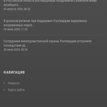
В Ростовской области росгвардейцы поздравили с юбилеем маму
погибшего ...
04 августа 2026, 08:22
В донском регионе при поддержке Росгвардии задержаны
вооруженные подоз...
29 июля 2026, 11:35
Сотрудники вневедомственной охраны Росгвардии устранили
последствия ур...
29 июля 2026, 08:34
НАВИГАЦИЯ
Новости
Карта сайта