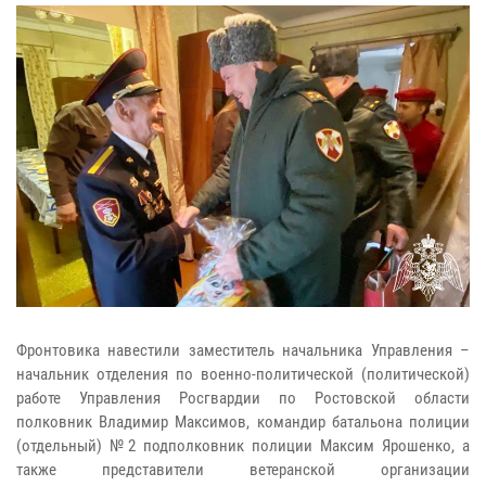
Фронтовика навестили заместитель начальника Управления –
начальник отделения по военно-политической (политической)
работе Управления Росгвардии по Ростовской области
полковник Владимир Максимов, командир батальона полиции
(отдельный) №2 подполковник полиции Максим Ярошенко, а
также представители ветеранской организации