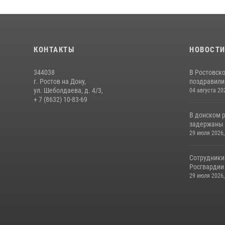
КОНТАКТЫ
НОВОСТ
344038
В Ростовск
г. Ростов на Дону,
поздравили 
ул. Шеболдаева, д. 4/3,
04 августа 20
+ 7 (8632) 10-83-69
В донском 
задержаны 
29 июля 2026,
Сотрудники
Росгвардии 
29 июля 2026,