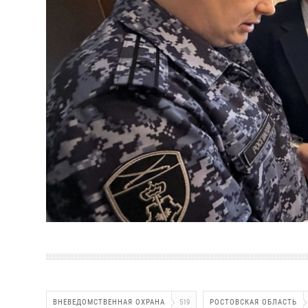
ВНЕВЕДОМСТВЕННАЯ ОХРАНА
519
РОСТОВСКАЯ ОБЛАСТЬ