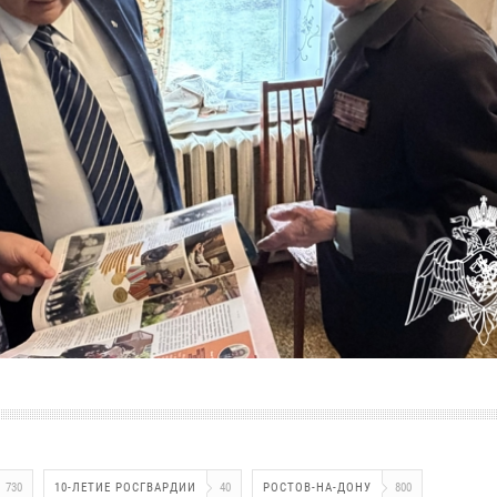
730
10-ЛЕТИЕ РОСГВАРДИИ
40
РОСТОВ-НА-ДОНУ
800