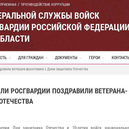
 ПРИЕМНАЯ
ПРОТИВОДЕЙСТВИЕ КОРРУПЦИИ
ЕРАЛЬНОЙ СЛУЖБЫ ВОЙСК
ВАРДИИ РОССИЙСКОЙ ФЕДЕРАЦИ
ОБЛАСТИ
СТЬ
ДЛЯ ГРАЖДАН
ДОКУМЕНТЫ
ГЕРОИ
КОНТАКТ
дравили ветерана-фронтовика с Днем защитника Отечества
ЛИ РОСГВАРДИИ ПОЗДРАВИЛИ ВЕТЕРАНА-
ОТЕЧЕСТВА
верии Дня защитника Отечества и 10-летия войск национальн