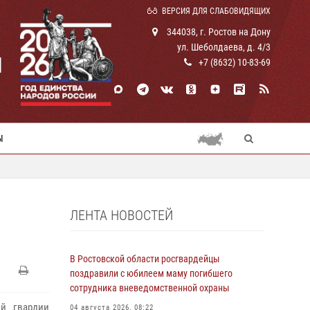
ВЕРСИЯ ДЛЯ СЛАБОВИДЯЩИХ
344038, г. Ростов на Дону
ул. Шеболдаева, д. 4/3
И
+7 (8632) 10-83-69
Ы
ЛЕНТА НОВОСТЕЙ
В Ростовской области росгвардейцы
поздравили с юбилеем маму погибшего
сотрудника вневедомственной охраны
ой гвардии
04 августа 2026, 08:22