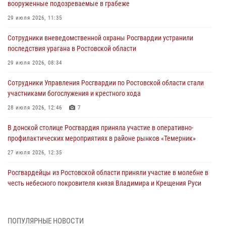
вооруженные подозреваемые в грабеже
29 июля 2026, 11:35
Сотрудники вневедомственной охраны Росгвардии устранили
последствия урагана в Ростовской области
29 июля 2026, 08:34
Сотрудники Управления Росгвардии по Ростовской области стали
участниками богослужения и крестного хода
28 июля 2026, 12:46
7
В донской столице Росгвардия приняла участие в оперативно-
профилактических мероприятиях в районе рынков «Темерник»
27 июля 2026, 12:35
Росгвардейцы из Ростовской области приняли участие в молебне в
честь небесного покровителя князя Владимира и Крещения Руси
27 июля 2026, 10:08
При содействии спецназа Росгвардии в Ростовской области прошли
ПОПУЛЯРНЫЕ НОВОСТИ