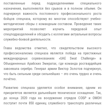
поставленные перед подразделениями специального
назначения, выполняются без срывов и в полном объеме. Он
подчеркнул важность постоянного профессионального роста
бойцов спецназа, которому во многом способствуют учебно-
методические сборы с командным составом. Проведение таких
мероприятий позволяет изучить передовой опыт
спецподразделений и обсудить с коллегами актуальные вопросы
служебно-боевой деятельности.
Глава ведомства отметил, что свидетельством высокого
профессионализма спецназа является победа на престижных
международных соревнованиях «UAE Swat Challenge» в
Объединенных Арабских Эмиратах, где команда росгвардейцев
завоевала серебро. Генерал армии Виктор Золотов подчеркнул,
что быть сильным среди сильнейших – это очень трудно и очень
почётно.
Развитию спецназа уделяется особое внимание, одним из
приоритетов является дальнейшее техническое оснащение. Так,
до конца 2020 года на вооружение отрядов СОБР и ОМОН
поступит почти 850 единиц служебного транспорта различных